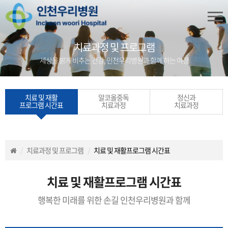
치료과정 및 프로그램
세상을 밝게 비추는 건강, 인천우리병원과 함께 하는 여정
치료 및 재활
알코올중독
정신과
프로그램 시간표
치료과정
치료과정
치료과정 및 프로그램
치료 및 재활프로그램 시간표
치료 및 재활프로그램 시간표
행복한 미래를 위한 손길 인천우리병원과 함께