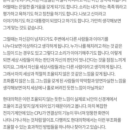
어떨때는 은밀한 즐거움을 갖게 되기도 합니다. 소리는 내가 하는 족족 뭐라고
평가하고 욕하기도 하고 칭찬을 하기도 합니다. 나보고 신이라고
이야기하기도 하고 대통령이 되었다고 하기도 합니다. 가만히 생각해보면
그게 맞는 것도 같습니다.
그럴때는 자신감이 넘치다가도 주변에서 다른 사람들과 이야기를
나누다보면 이상하다고 생각하게 됩니다. 누가 나를 해치려고 하는 것 같은
느낌이 드는 경우도 있고 그렇다고 소리가 이야기해주기도 합니다. 이렇게
되면 세상 사람들이 하는 판단과 자신의 판단이 엇나간다는 것을 점점 느끼게
되지요. 그래서 자신을 세상사람들과는 다른 사람이라고 생각하게 됩니다.
그래서 마치 세상과 적절히 조율되지 않은 것 같은 느낌을 갖게 됩니다.
조화롭지 않은 느낌. 그느낌을 갖게 된 사람들의 막막함과 망연자실한 느낌을
생각해보면 마치 세상에 나 홀로 버려진 듯한 느낌이 아닐까요?
현대의학은 이런 조율되지 않는 듯한 느낌이 실제로 뇌안의 신경계에서
조율이 조금 맞지 않게 되어 있기 때문이라고 봅니다. 마치 복잡한
전자기계안에 있는 CPU가 연결상의 기능이 무너져 엉뚱한 화면이
나타나거나 하는 것처럼 말이죠. 다행히도 현대의학에서는 이런 부조화를
조율할 수 있는 효과적인 방법들을 하나하나 찾아가고 있습니다.